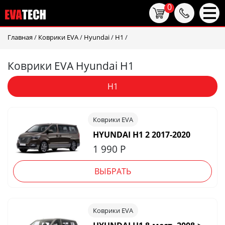
0
Главная
/
Коврики EVA
/
Hyundai
/
H1
/
Коврики EVA Hyundai H1
H1
Коврики EVA
HYUNDAI H1 2 2017-2020
1 990
Р
ВЫБРАТЬ
Коврики EVA