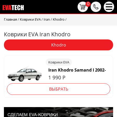
0
Главная
/
Коврики EVA
/
Iran
/
Khodro
/
Коврики EVA Iran Khodro
Khodro
Коврики EVA
Iran Khodro Samand I 2002-
1 990
Р
ВЫБРАТЬ