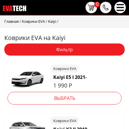
0
Главная
/
Коврики EVA
/
Kaiyi
/
Коврики EVA на Kaiyi
Фильтр
Коврики EVA
Kaiyi E5 I 2021-
1 990
Р
ВЫБРАТЬ
Коврики EVA