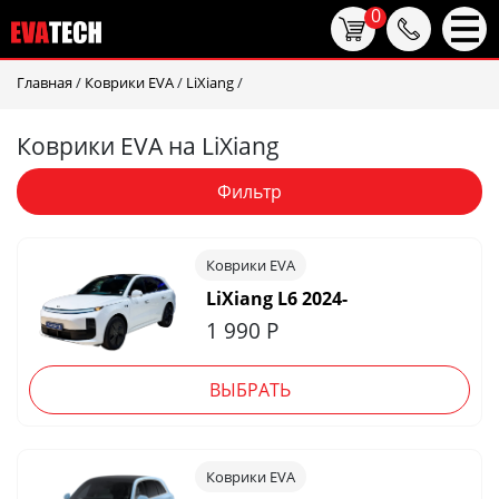
0
Главная
/
Коврики EVA
/
LiXiang
/
Коврики EVA на LiXiang
Фильтр
Коврики EVA
LiXiang L6 2024-
1 990
Р
ВЫБРАТЬ
Коврики EVA