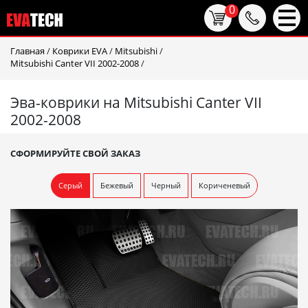
0
Главная
/
Коврики EVA
/
Mitsubishi
/
Mitsubishi Canter VII 2002-2008
/
Эва-коврики на Mitsubishi Canter VII
2002-2008
СФОРМИРУЙТЕ СВОЙ ЗАКАЗ
Серый
Бежевый
Черный
Кориченевый