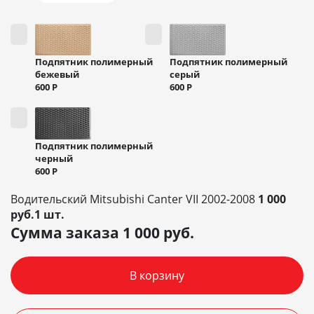
Подпятник полимерный
Подпятник полимерный
бежевый
серый
600
Р
600
Р
Подпятник полимерный
черный
600
Р
Водительский Mitsubishi Canter VII 2002-2008
1 000
руб.1 шт.
Сумма заказа
1 000
руб.
В корзину