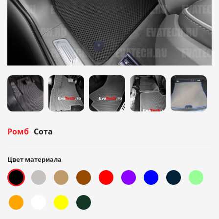
Ромб
Сота
Цвет материала