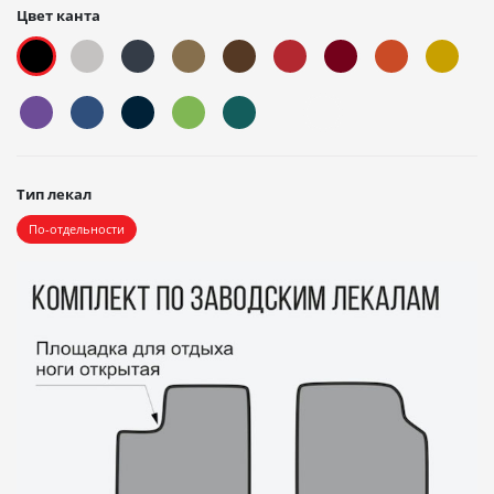
Цвет канта
Тип лекал
По-отдельности