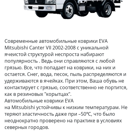
Современные автомобильные коврики EVA
Mitsubishi Canter VII 2002-2008 с уникальной
ячеистой структурой неспроста набирают
популярность . Ведь они справляются с любой
грязью. Все, что попадает на коврики, на них и
остается. Снег, вода, песок, пыль распределяются и
удерживаются в ячейках. При этом, Ваша обувь не
контактирует с грязью, соответственно не портится,
как в резиновых "корытцах".
Автомобильные коврики EVA
на Mitsubishi устойчивы к низким температурам. Не
теряют эластичность даже при –50℃, что было
неоднократно проверено на практике в условиях
северных городов.