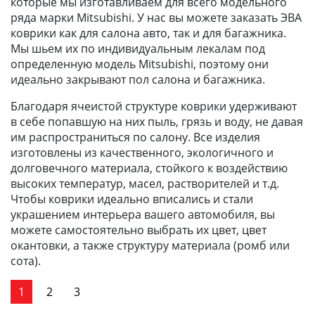
которые мы изготавливаем для всего модельного
ряда марки Mitsubishi. У нас вы можете заказать ЭВА
коврики как для салона авто, так и для багажника.
Мы шьем их по индивидуальным лекалам под
определенную модель Mitsubishi, поэтому они
идеально закрывают пол салона и багажника.
Благодаря ячеистой структуре коврики удерживают
в себе попавшую на них пыль, грязь и воду, не давая
им распространиться по салону. Все изделия
изготовлены из качественного, экологичного и
долговечного материала, стойкого к воздействию
высоких температур, масел, растворителей и т.д.
Чтобы коврики идеально вписались и стали
украшением интерьера вашего автомобиля, вы
можете самостоятельно выбрать их цвет, цвет
окантовки, а также структуру материала (ромб или
сота).
1
2
3