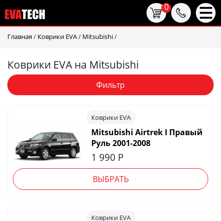
0
Главная
/
Коврики EVA
/
Mitsubishi
/
Коврики EVA на Mitsubishi
Фильтр
Коврики EVA
Mitsubishi Airtrek I Правый
Руль 2001-2008
1 990
Р
ВЫБРАТЬ
Коврики EVA