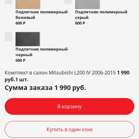
Подпятник полимерный
Подпятник полимерный
бежевый
серый
600
Р
600
Р
Подпятник полимерный
черный
600
Р
Комплект в салон Mitsubishi L200 IV 2006-2015
1 990
руб.1 шт.
Сумма заказа
1 990
руб.
В корзину
Купить в один клик