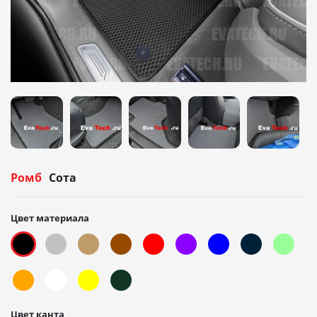
Ромб
Сота
Цвет материала
Цвет канта