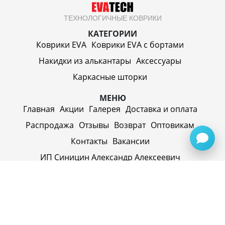
ТЕХНОЛОГИЧНЫЕ КОВРИКИ
КАТЕГОРИИ
Коврики EVA
Коврики EVA c бортами
Накидки из алькантары
Аксессуары
Каркасные шторки
МЕНЮ
Главная
Акции
Галерея
Доставка и оплата
Распродажа
Отзывы
Возврат
Оптовикам
Контакты
Вакансии
ИП Синицин Александр Алексеевич
ул. Пролетарская, д. 62, г. Первоуральск,
Свердловская обл., 623116, Россия
Политика конфиденциальности
+79920945072
+7(958) 295-20-79