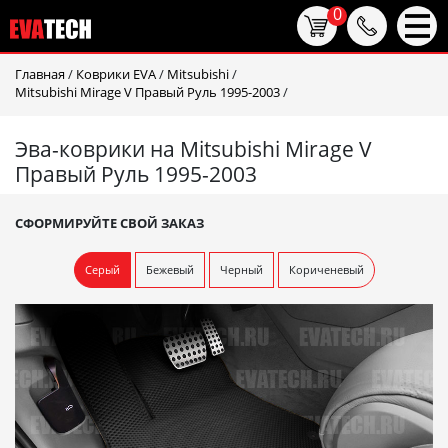
0
Главная
/
Коврики EVA
/
Mitsubishi
/
Mitsubishi Mirage V Правый Руль 1995-2003
/
Эва-коврики на Mitsubishi Mirage V
Правый Руль 1995-2003
СФОРМИРУЙТЕ СВОЙ ЗАКАЗ
Серый
Бежевый
Черный
Кориченевый