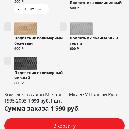
200
Р
Подпятник алюминиевый
800
Р
-
1
шт
+
Подпятник полимерный
Подпятник полимерный
бежевый
серый
600
Р
600
Р
Подпятник полимерный
черный
600
Р
Комплект в салон Mitsubishi Mirage V Правый Руль
1995-2003
1 990 руб.1 шт.
Сумма заказа
1 990
руб.
В корзину