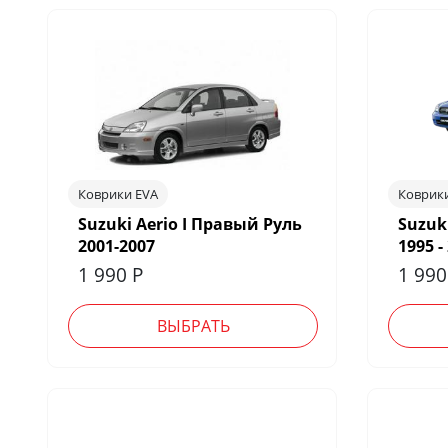
Коврики EVA
Коврик
Suzuki Aerio I Правый Руль
Suzuk
2001-2007
1995 -
1 990
Р
1 99
ВЫБРАТЬ