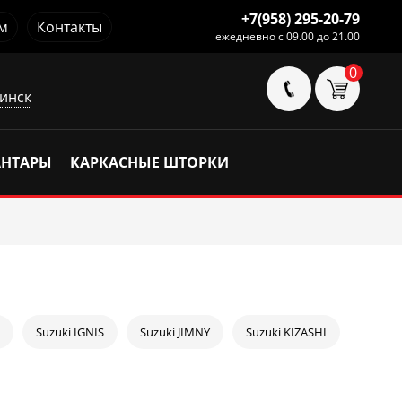
+7(958) 295-20-79
м
Контакты
ежедневно с 09.00 до 21.00
0
инск
АНТАРЫ
КАРКАСНЫЕ ШТОРКИ
Suzuki IGNIS
Suzuki JIMNY
Suzuki KIZASHI