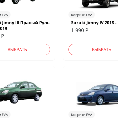
и EVA
Коврики EVA
i Jimny III Правый Руль
Suzuki Jimny IV 2018 -
2019
1 990
Р
0
Р
ВЫБРАТЬ
ВЫБРАТЬ
и EVA
Коврики EVA