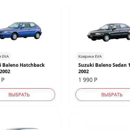
и EVA
Коврики EVA
i Baleno Hatchback
Suzuki Baleno Sedan 1
 2002
2002
0
Р
1 990
Р
ВЫБРАТЬ
ВЫБРАТЬ