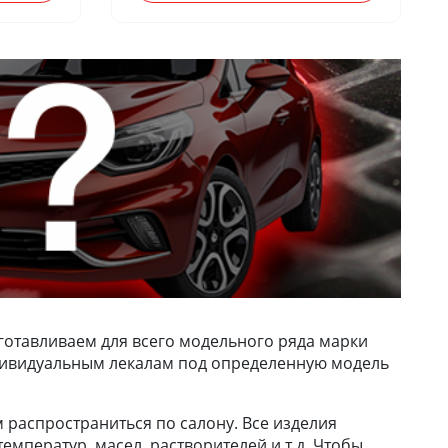
готавливаем для всего модельного ряда марки
 индивидуальным лекалам под определенную модель
м распространиться по салону. Все изделия
емператур, масел, растворителей и т.д. Чтобы