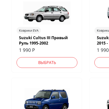
Коврики EVA
Коврик
Suzuki Cultus III Правый
Suzuk
Руль 1995-2002
2015 -
1 990
Р
1 99
ВЫБРАТЬ