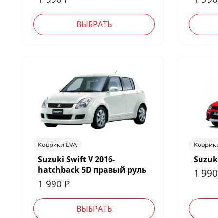
ВЫБРАТЬ
Коврики EVA
Коврик
Suzuki Swift V 2016-
Suzuki
hatchback 5D правый руль
1 99
1 990
Р
ВЫБРАТЬ