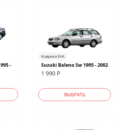
Коврики EVA
995 -
Suzuki Baleno Sw 1995 - 2002
1 990
Р
ВЫБРАТЬ