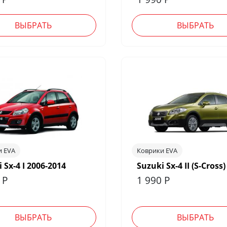
ВЫБРАТЬ
ВЫБРАТЬ
и EVA
Коврики EVA
 Sx-4 I 2006-2014
Suzuki Sx-4 II (S-Cross)
0
Р
1 990
Р
ВЫБРАТЬ
ВЫБРАТЬ