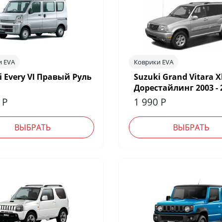
и EVA
Коврики EVA
i Every VI Правый Руль
Suzuki Grand Vitara X
Дорестайлинг 2003 - 
0
Р
1 990
Р
ВЫБРАТЬ
ВЫБРАТЬ