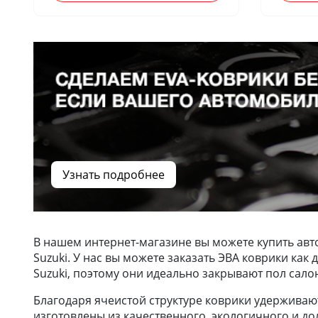
Узнать подробнее
В нашем интернет-магазине вы можете купить авт
Suzuki. У нас вы можете заказать ЭВА коврики ка
Suzuki, поэтому они идеально закрывают пол сало
Благодаря ячеистой структуре коврики удерживают 
изготовлены из качественного, экологичного и до