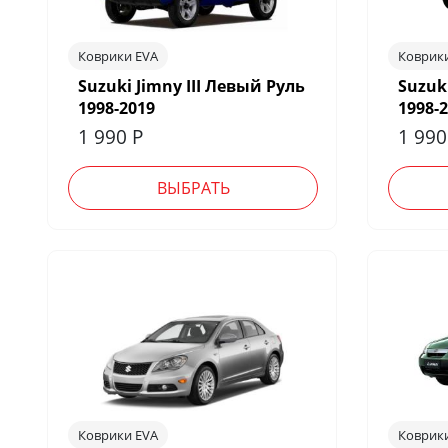
Коврики EVA
Коврик
Suzuki Jimny III Левый Руль
Suzuk
1998-2019
1998-
1 990
Р
1 99
ВЫБРАТЬ
Коврики EVA
Коврик