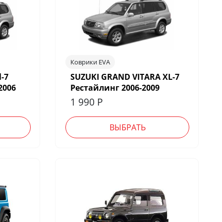
Коврики EVA
l-7
SUZUKI GRAND VITARA XL-7
2006
Рестайлинг 2006-2009
1 990
Р
ВЫБРАТЬ