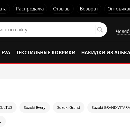
ата
Распродажа
Отзывы
Возврат
Оптовика
Челяб
 EVA
ТЕКСТИЛЬНЫЕ КОВРИКИ
НАКИДКИ ИЗ АЛЬК
 CULTUS
Suzuki Every
Suzuki Grand
Suzuki GRAND VITARA
.