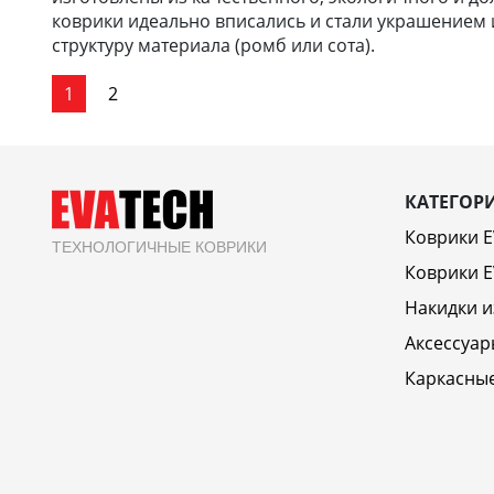
коврики идеально вписались и стали украшением и
структуру материала (ромб или сота).
1
2
КАТЕГОР
Коврики 
ТЕХНОЛОГИЧНЫЕ КОВРИКИ
Коврики E
Накидки и
Аксессуар
Каркасны