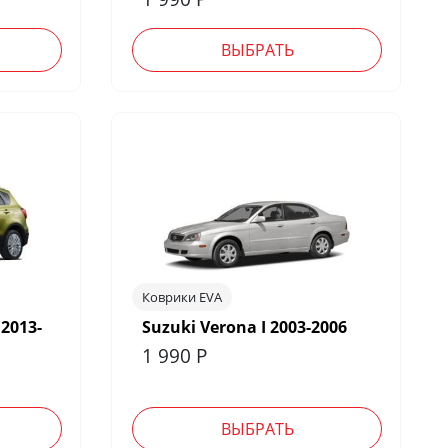
ВЫБРАТЬ
Коврики EVA
 2013-
Suzuki Verona I 2003-2006
1 990
Р
ВЫБРАТЬ