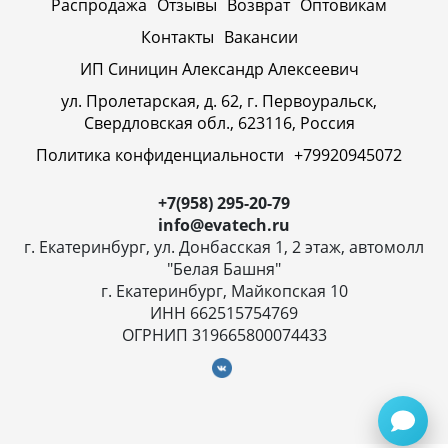
Распродажа
Отзывы
Возврат
Оптовикам
Контакты
Вакансии
ИП Синицин Александр Алексеевич
ул. Пролетарская, д. 62, г. Первоуральск,
Свердловская обл., 623116, Россия
Политика конфиденциальности
+79920945072
+7(958) 295-20-79
info@evatech.ru
г. Екатеринбург, ул. Донбасская 1, 2 этаж, автомолл
"Белая Башня"
г. Екатеринбург, Майкопская 10
ИНН 662515754769
ОГРНИП 319665800074433