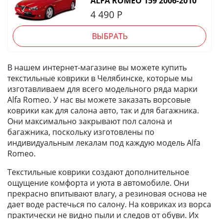
ALFA ROMEO 159 2006-2010
4 490
Р
ВЫБРАТЬ
В нашем интернет-магазине вы можете купить
текстильные коврики в Челябинске, которые мы
изготавливаем для всего модельного ряда марки
Alfa Romeo. У нас вы можете заказать ворсовые
коврики как для салона авто, так и для багажника.
Они максимально закрывают пол салона и
багажника, поскольку изготовлены по
индивидуальным лекалам под каждую модель Alfa
Romeo.
Текстильные коврики создают дополнительное
ощущение комфорта и уюта в автомобиле. Они
прекрасно впитывают влагу, а резиновая основа не
дает воде растечься по салону. На ковриках из ворса
практически не видно пыли и следов от обуви. Их