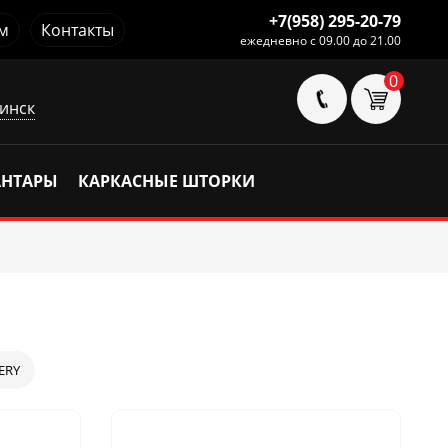
+7(958) 295-20-79
м
Контакты
ежедневно с 09.00 до 21.00
0
инск
АНТАРЫ
КАРКАСНЫЕ ШТОРКИ
ERY