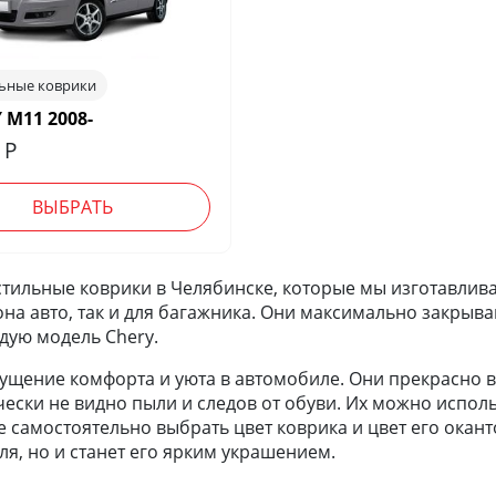
льные коврики
 М11 2008-
0
Р
ВЫБРАТЬ
тильные коврики в Челябинске, которые мы изготавлива
она авто, так и для багажника. Они максимально закрыва
дую модель Chery.
щение комфорта и уюта в автомобиле. Они прекрасно вп
чески не видно пыли и следов от обуви. Их можно исполь
самостоятельно выбрать цвет коврика и цвет его оканто
я, но и станет его ярким украшением.