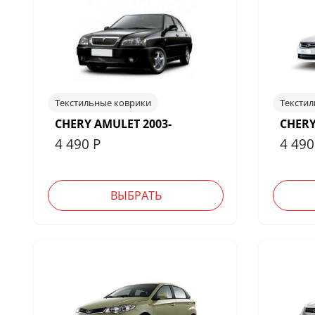
Текстильные коврики
Тексти
CHERY AMULET 2003-
CHERY
4 490
Р
4 49
ВЫБРАТЬ