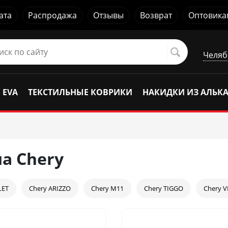
ата
Распродажа
Отзывы
Возврат
Оптовика
Челяб
 EVA
ТЕКСТИЛЬНЫЕ КОВРИКИ
НАКИДКИ ИЗ АЛЬК
а Chery
LET
Chery ARIZZO
Chery M11
Chery TIGGO
Chery V