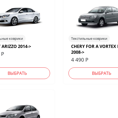
льные коврики
Текстильные коврики
 ARIZZO 2014->
CHERY FOR A VORTEX 
2008->
0
Р
4 490
Р
ВЫБРАТЬ
ВЫБРАТЬ