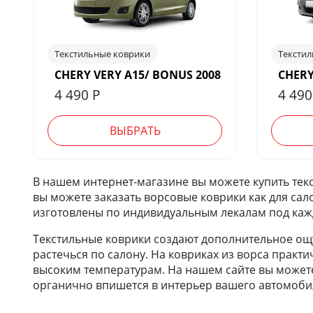
Текстильные коврики
Тексти
CHERY VERY A15/ BONUS 2008
CHERY
4 490
Р
4 49
ВЫБРАТЬ
В нашем интернет-магазине вы можете купить текс
вы можете заказать ворсовые коврики как для сал
изготовлены по индивидуальным лекалам под каж
Текстильные коврики создают дополнительное ощу
растечься по салону. На ковриках из ворса практи
высоким температурам. На нашем сайте вы можете 
органично впишется в интерьер вашего автомобил