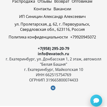
Распродажа
Отзывы
Возврат
Оптовикам
Контакты
Вакансии
ИП Синицин Александр Алексеевич
ул. Пролетарская, д. 62, г. Первоуральск,
Свердловская обл., 623116, Россия
Политика конфиденциальности
+79920945072
+7(958) 295-20-79
info@evatech.ru
г. Екатеринбург, ул. Донбасская 1, 2 этаж, автомолл
"Белая Башня"
г. Екатеринбург, Майкопская 10
ИНН 662515754769
ОГРНИП 319665800074433