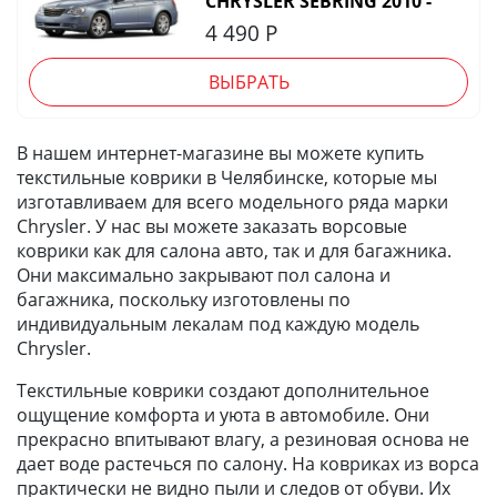
CHRYSLER SEBRING 2010 -
4 490
Р
ВЫБРАТЬ
В нашем интернет-магазине вы можете купить
текстильные коврики в Челябинске, которые мы
изготавливаем для всего модельного ряда марки
Chrysler. У нас вы можете заказать ворсовые
коврики как для салона авто, так и для багажника.
Они максимально закрывают пол салона и
багажника, поскольку изготовлены по
индивидуальным лекалам под каждую модель
Chrysler.
Текстильные коврики создают дополнительное
ощущение комфорта и уюта в автомобиле. Они
прекрасно впитывают влагу, а резиновая основа не
дает воде растечься по салону. На ковриках из ворса
практически не видно пыли и следов от обуви. Их