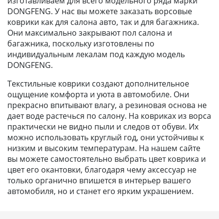
изготавливаем для всего модельного ряда марки
DONGFENG. У нас вы можете заказать ворсовые
коврики как для салона авто, так и для багажника.
Они максимально закрывают пол салона и
багажника, поскольку изготовлены по
индивидуальным лекалам под каждую модель
DONGFENG.
Текстильные коврики создают дополнительное
ощущение комфорта и уюта в автомобиле. Они
прекрасно впитывают влагу, а резиновая основа не
дает воде растечься по салону. На ковриках из ворса
практически не видно пыли и следов от обуви. Их
можно использовать круглый год, они устойчивы к
низким и высоким температурам. На нашем сайте
вы можете самостоятельно выбрать цвет коврика и
цвет его окантовки, благодаря чему аксессуар не
только органично впишется в интерьер вашего
автомобиля, но и станет его ярким украшением.