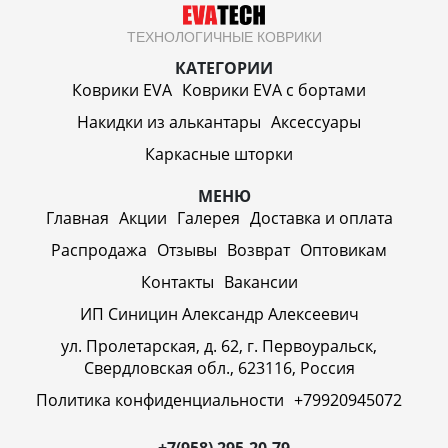
ТЕХНОЛОГИЧНЫЕ КОВРИКИ
КАТЕГОРИИ
Коврики EVA
Коврики EVA c бортами
Накидки из алькантары
Аксессуары
Каркасные шторки
МЕНЮ
Главная
Акции
Галерея
Доставка и оплата
Распродажа
Отзывы
Возврат
Оптовикам
Контакты
Вакансии
ИП Синицин Александр Алексеевич
ул. Пролетарская, д. 62, г. Первоуральск,
Свердловская обл., 623116, Россия
Политика конфиденциальности
+79920945072
+7(958) 295-20-79