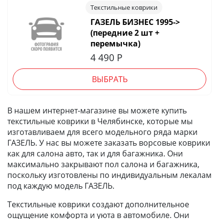
Текстильные коврики
ГАЗЕЛЬ БИЗНЕС 1995->
(передние 2 шт +
перемычка)
4 490
Р
ВЫБРАТЬ
В нашем интернет-магазине вы можете купить
текстильные коврики в Челябинске, которые мы
изготавливаем для всего модельного ряда марки
ГАЗЕЛЬ. У нас вы можете заказать ворсовые коврики
как для салона авто, так и для багажника. Они
максимально закрывают пол салона и багажника,
поскольку изготовлены по индивидуальным лекалам
под каждую модель ГАЗЕЛЬ.
Текстильные коврики создают дополнительное
ощущение комфорта и уюта в автомобиле. Они