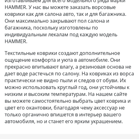
изготавливаем для всего модельного ряда марки
HAMMER. У нас вы можете заказать ворсовые
коврики как для салона авто, так и для багажника.
Они максимально закрывают пол салона и
багажника, поскольку изготовлены по
индивидуальным лекалам под каждую модель
HAMMER.
Текстильные коврики создают дополнительное
ощущение комфорта и уюта в автомобиле. Они
прекрасно впитывают влагу, а резиновая основа не
дает воде растечься по салону. На ковриках из ворса
практически не видно пыли и следов от обуви. Их
можно использовать круглый год, они устойчивы к
низким и высоким температурам. На нашем сайте
вы можете самостоятельно выбрать цвет коврика и
цвет его окантовки, благодаря чему аксессуар не
только органично впишется в интерьер вашего
автомобиля, но и станет его ярким украшением.