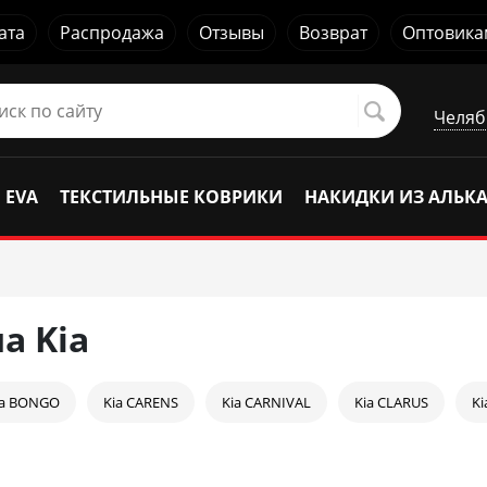
ата
Распродажа
Отзывы
Возврат
Оптовика
Челяб
 EVA
ТЕКСТИЛЬНЫЕ КОВРИКИ
НАКИДКИ ИЗ АЛЬК
а Kia
ia BONGO
Kia CARENS
Kia CARNIVAL
Kia CLARUS
K