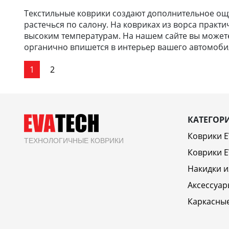
Текстильные коврики создают дополнительное ощу
растечься по салону. На ковриках из ворса практи
высоким температурам. На нашем сайте вы можете 
органично впишется в интерьер вашего автомобил
1
2
КАТЕГОР
Коврики 
ТЕХНОЛОГИЧНЫЕ КОВРИКИ
Коврики E
Накидки и
Аксессуар
Каркасны