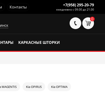
+7(958) 295-20-79
м
Контакты
ежедневно с 09.00 до 21.00
0
инск
АНТАРЫ
КАРКАСНЫЕ ШТОРКИ
ia MAGENTIS
Kia OPIRUS
Kia OPTIMA