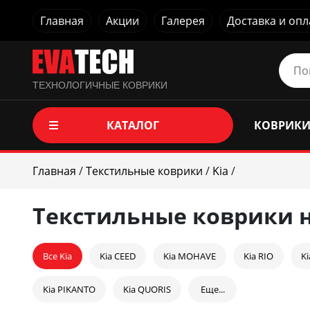
Главная
Акции
Галерея
Доставка и опл
ТЕХНОЛОГИЧНЫЕ КОВРИКИ
КАТАЛОГ
КОВРИКИ
Главная
/
Текстильные коврики
/
Kia
/
Текстильные коврики н
Все Kia
Kia CEED
Kia MOHAVE
Kia RIO
K
Kia PIKANTO
Kia QUORIS
Еще...