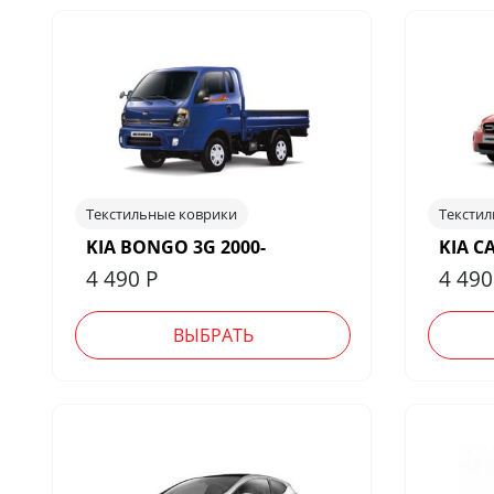
Текстильные коврики
Тексти
KIA BONGO 3G 2000-
KIA C
4 490
Р
4 49
ВЫБРАТЬ