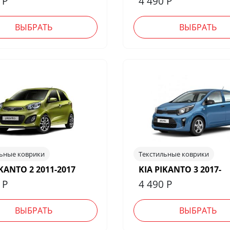
0
Р
4 490
Р
ВЫБРАТЬ
ВЫБРАТЬ
льные коврики
Текстильные коврики
IKANTO 2 2011-2017
KIA PIKANTO 3 2017-
0
Р
4 490
Р
ВЫБРАТЬ
ВЫБРАТЬ