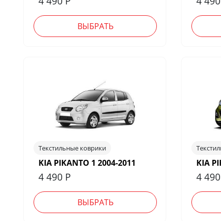
4 490
Р
4 49
ВЫБРАТЬ
Текстильные коврики
Тексти
KIA PIKANTO 1 2004-2011
KIA P
4 490
Р
4 49
ВЫБРАТЬ