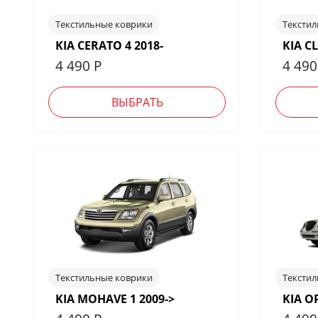
Текстильные коврики
Тексти
KIA CERATO 4 2018-
KIA C
4 490
Р
4 49
ВЫБРАТЬ
Текстильные коврики
Тексти
KIA MOHAVE 1 2009->
KIA O