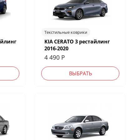
Текстильные коврики
айлинг
KIA CERATO 3 рестайлинг
2016-2020
4 490
Р
ВЫБРАТЬ