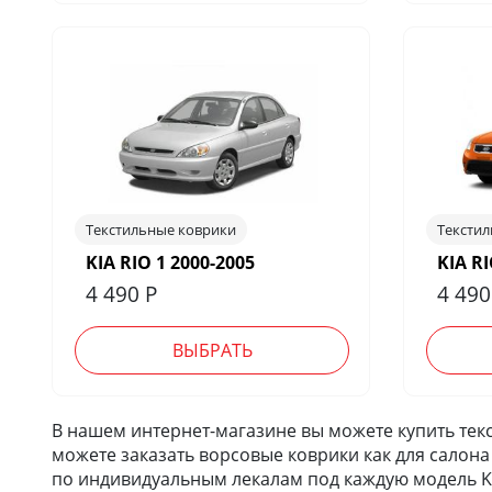
Текстильные коврики
Тексти
KIA RIO 1 2000-2005
KIA RI
4 490
Р
4 49
ВЫБРАТЬ
В нашем интернет-магазине вы можете купить текс
можете заказать ворсовые коврики как для салона
по индивидуальным лекалам под каждую модель Ki