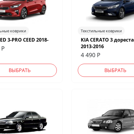
льные коврики
Текстильные коврики
EED 3-PRO CEED 2018-
KIA CERATO 3 дорест
2013-2016
0
Р
4 490
Р
ВЫБРАТЬ
ВЫБРАТЬ