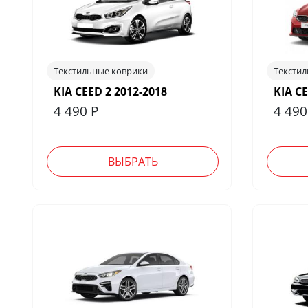
Текстильные коврики
Тексти
KIA CEED 2 2012-2018
KIA C
4 490
Р
4 49
ВЫБРАТЬ