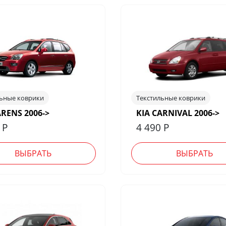
льные коврики
Текстильные коврики
ARENS 2006->
KIA CARNIVAL 2006->
0
Р
4 490
Р
ВЫБРАТЬ
ВЫБРАТЬ