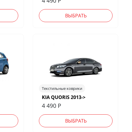
4 490
Р
ВЫБРАТЬ
Текстильные коврики
KIA QUORIS 2013->
4 490
Р
ВЫБРАТЬ