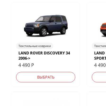
Текстильные коврики
Тексти
LAND ROVER DISCOVERY 34
LAND 
2006->
SPORT
4 490
Р
4 49
ВЫБРАТЬ