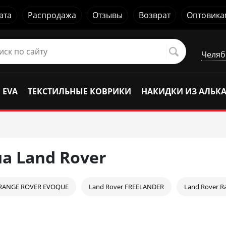
ата
Распродажа
Отзывы
Возврат
Оптовика
Челяб
 EVA
ТЕКСТИЛЬНЫЕ КОВРИКИ
НАКИДКИ ИЗ АЛЬК
а Land Rover
 RANGE ROVER EVOQUE
Land Rover FREELANDER
Land Rover R