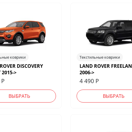
льные коврики
Текстильные коврики
ROVER DISCOVERY
LAND ROVER FREELAN
 2015->
2006->
0
Р
4 490
Р
ВЫБРАТЬ
ВЫБРАТЬ