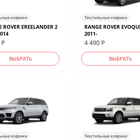
льные коврики
Текстильные коврики
 ROVER EREELANDER 2
RANGE ROVER EVOQUE
2014
2011-
0
Р
4 490
Р
ВЫБРАТЬ
ВЫБРАТЬ
льные коврики
Текстильные коврики