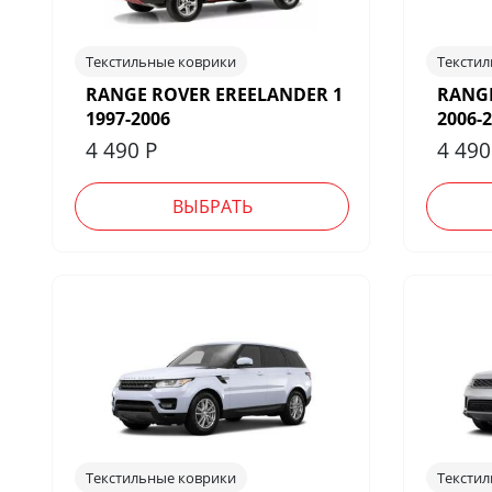
Текстильные коврики
Тексти
RANGE ROVER EREELANDER 1
RANGE
1997-2006
2006-
4 490
Р
4 49
ВЫБРАТЬ
Текстильные коврики
Тексти