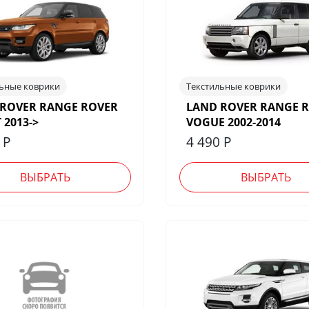
льные коврики
Текстильные коврики
 ROVER RANGE ROVER
LAND ROVER RANGE 
 2013->
VOGUE 2002-2014
0
Р
4 490
Р
ВЫБРАТЬ
ВЫБРАТЬ