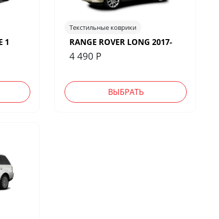
Текстильные коврики
 1
RANGE ROVER LONG 2017-
4 490
Р
ВЫБРАТЬ