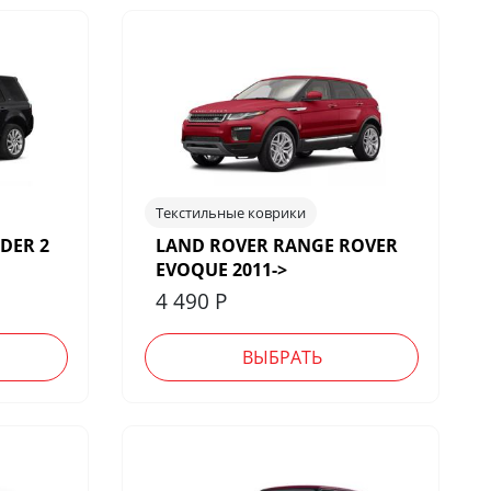
Текстильные коврики
DER 2
LAND ROVER RANGE ROVER
EVOQUE 2011->
4 490
Р
ВЫБРАТЬ