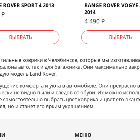
 ROVER SPORT 4 2013-
RANGE ROVER VOGYE 3
2014
0
Р
4 490
Р
ВЫБРАТЬ
ВЫБРАТЬ
тильные коврики в Челябинске, которые мы изготавлива
 салона авто, так и для багажника. Они максимально зак
дую модель Land Rover.
щение комфорта и уюта в автомобиле. Они прекрасно вп
чески не видно пыли и следов от обуви. Их можно исполь
самостоятельно выбрать цвет коврика и цвет его оканто
я, но и станет его ярким украшением.
ИИ
МЕНЮ