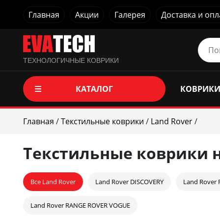
Главная
Акции
Галерея
Доставка и опл
ТЕХНОЛОГИЧНЫЕ КОВРИКИ
КАТАЛОГ
КОВРИКИ
Главная
/
Текстильные коврики
/
Land Rover
/
Текстильные коврики н
Все Land Rover
Land Rover DISCOVERY
Land Rover
Land Rover RANGE ROVER VOGUE