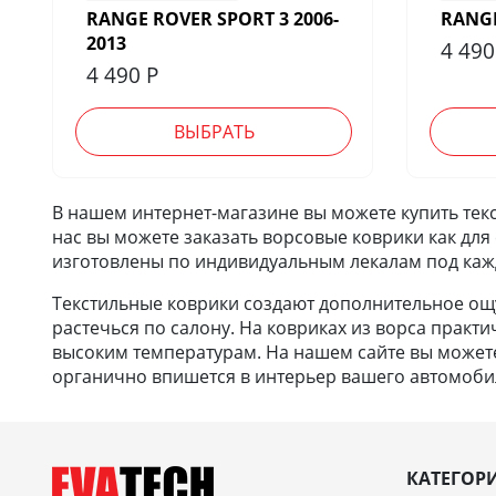
RANGE ROVER SPORT 3 2006-
RANGE
2013
4 49
4 490
Р
ВЫБРАТЬ
В нашем интернет-магазине вы можете купить текс
нас вы можете заказать ворсовые коврики как для
изготовлены по индивидуальным лекалам под каж
Текстильные коврики создают дополнительное ощу
растечься по салону. На ковриках из ворса практи
высоким температурам. На нашем сайте вы можете 
органично впишется в интерьер вашего автомобил
КАТЕГОР