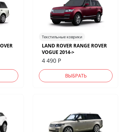
Текстильные коврики
ROVER
LAND ROVER RANGE ROVER
VOGUE 2014->
4 490
Р
ВЫБРАТЬ