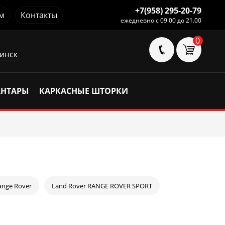
+7(958) 295-20-79
м
Контакты
ежедневно с 09.00 до 21.00
0
инск
АНТАРЫ
КАРКАСНЫЕ ШТОРКИ
ange Rover
Land Rover RANGE ROVER SPORT