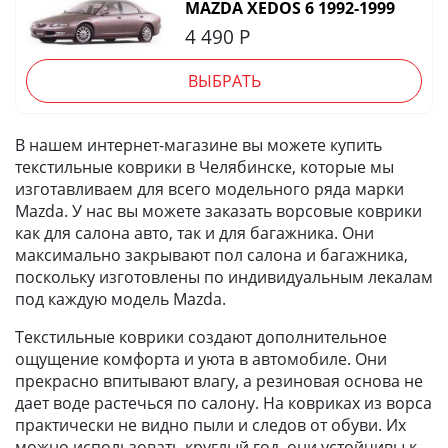
MAZDA XEDOS 6 1992-1999
4 490
Р
ВЫБРАТЬ
В нашем интернет-магазине вы можете купить
текстильные коврики в Челябинске, которые мы
изготавливаем для всего модельного ряда марки
Mazda. У нас вы можете заказать ворсовые коврики
как для салона авто, так и для багажника. Они
максимально закрывают пол салона и багажника,
поскольку изготовлены по индивидуальным лекалам
под каждую модель Mazda.
Текстильные коврики создают дополнительное
ощущение комфорта и уюта в автомобиле. Они
прекрасно впитывают влагу, а резиновая основа не
дает воде растечься по салону. На ковриках из ворса
практически не видно пыли и следов от обуви. Их
можно использовать круглый год, они устойчивы к