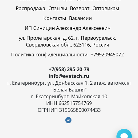
Распродажа
Отзывы
Возврат
Оптовикам
Контакты
Вакансии
ИП Синицин Александр Алексеевич
ул. Пролетарская, д. 62, г. Первоуральск,
Свердловская обл., 623116, Россия
Политика конфиденциальности
+79920945072
+7(958) 295-20-79
info@evatech.ru
г. Екатеринбург, ул. Донбасская 1, 2 этаж, автомолл
"Белая Башня"
г. Екатеринбург, Майкопская 10
ИНН 662515754769
ОГРНИП 319665800074433