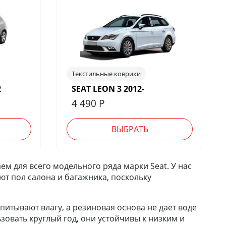
Текстильные коврики
2
SEAT LEON 3 2012-
4 490
Р
ВЫБРАТЬ
м для всего модельного ряда марки Seat. У нас
ют пол салона и багажника, поскольку
итывают влагу, а резиновая основа не дает воде
зовать круглый год, они устойчивы к низким и