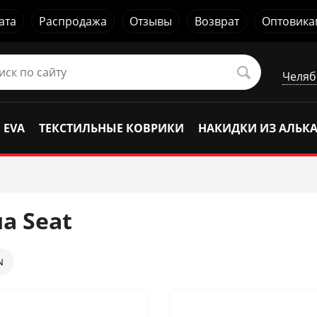
ата
Распродажа
Отзывы
Возврат
Оптовика
Челяб
 EVA
ТЕКСТИЛЬНЫЕ КОВРИКИ
НАКИДКИ ИЗ АЛЬК
а Seat
N