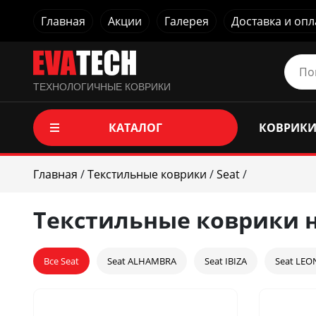
Главная
Акции
Галерея
Доставка и опл
ТЕХНОЛОГИЧНЫЕ КОВРИКИ
КАТАЛОГ
КОВРИКИ
Главная
/
Текстильные коврики
/
Seat
/
Текстильные коврики н
Все Seat
Seat ALHAMBRA
Seat IBIZA
Seat LEO