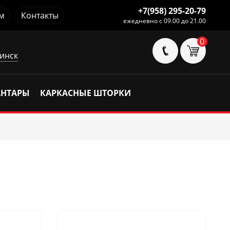
+7(958) 295-20-79
м
Контакты
ежедневно с 09.00 до 21.00
0
инск
АНТАРЫ
КАРКАСНЫЕ ШТОРКИ