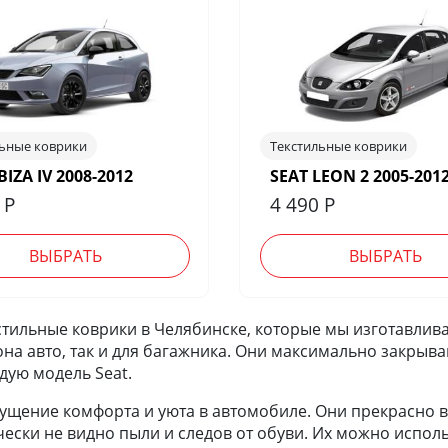
льные коврики
Текстильные коврики
BIZA IV 2008-2012
SEAT LEON 2 2005-201
0
Р
4 490
Р
ВЫБРАТЬ
ВЫБРАТЬ
тильные коврики в Челябинске, которые мы изготавливае
она авто, так и для багажника. Они максимально закрыва
дую модель Seat.
щение комфорта и уюта в автомобиле. Они прекрасно вп
чески не видно пыли и следов от обуви. Их можно исполь