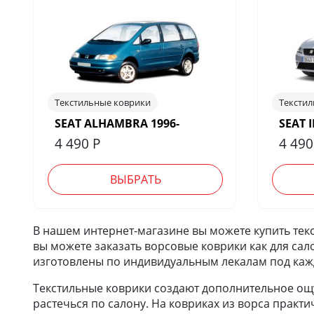
Текстильные коврики
Тексти
SEAT ALHAMBRA 1996-
SEAT I
4 490
Р
4 49
ВЫБРАТЬ
В нашем интернет-магазине вы можете купить текс
вы можете заказать ворсовые коврики как для сал
изготовлены по индивидуальным лекалам под каж
Текстильные коврики создают дополнительное ощу
растечься по салону. На ковриках из ворса практи