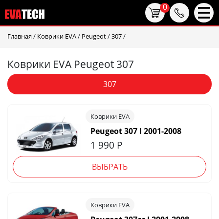
0
Главная
/
Коврики EVA
/
Peugeot
/
307
/
Коврики EVA Peugeot 307
307
Коврики EVA
Peugeot 307 I 2001-2008
1 990
Р
ВЫБРАТЬ
Коврики EVA