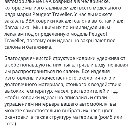
автомобильные EVA коврики в в Челябинске,
которые мы изготавливаем для всего модельного
ряда марки Peugeot Traveller. У нас вы можете
заказать ЭВА коврики как для салона авто, так и для
багажника. Мы шьем их по индивидуальным
лекалам под определенную модель Peugeot
Traveller, поэтому они идеально закрывают пол
салона и багажника.
Благодаря ячеистой структуре коврики удерживают
в себе попавшую на них пыль, грязь и воду, не давая
им распространиться по салону. Все изделия
изготовлены из качественного, экологичного и
долговечного материала, стойкого к воздействию
высоких температур, масел, растворителей и т.д.
Чтобы коврики идеально вписались и стали
украшением интерьера вашего автомобиля, вы
можете самостоятельно выбрать их цвет, цвет
окантовки, а также структуру материала (ромб или
сота).