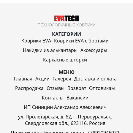
ТЕХНОЛОГИЧНЫЕ КОВРИКИ
КАТЕГОРИИ
Коврики EVA
Коврики EVA c бортами
Накидки из алькантары
Аксессуары
Каркасные шторки
МЕНЮ
Главная
Акции
Галерея
Доставка и оплата
Распродажа
Отзывы
Возврат
Оптовикам
Контакты
Вакансии
ИП Синицин Александр Алексеевич
ул. Пролетарская, д. 62, г. Первоуральск,
Свердловская обл., 623116, Россия
Политика конфиденциальности
+79920945072