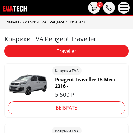
0
Главная
/
Коврики EVA
/
Peugeot
/
Traveller
/
Коврики EVA Peugeot Traveller
Traveller
Коврики EVA
Peugeot Traveller I 5 Мест
2016 -
5 500
Р
ВЫБРАТЬ
Коврики EVA