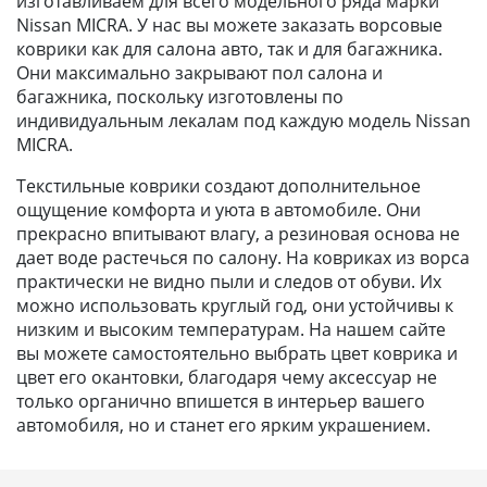
изготавливаем для всего модельного ряда марки
Nissan MICRA. У нас вы можете заказать ворсовые
коврики как для салона авто, так и для багажника.
Они максимально закрывают пол салона и
багажника, поскольку изготовлены по
индивидуальным лекалам под каждую модель Nissan
MICRA.
Текстильные коврики создают дополнительное
ощущение комфорта и уюта в автомобиле. Они
прекрасно впитывают влагу, а резиновая основа не
дает воде растечься по салону. На ковриках из ворса
практически не видно пыли и следов от обуви. Их
можно использовать круглый год, они устойчивы к
низким и высоким температурам. На нашем сайте
вы можете самостоятельно выбрать цвет коврика и
цвет его окантовки, благодаря чему аксессуар не
только органично впишется в интерьер вашего
автомобиля, но и станет его ярким украшением.