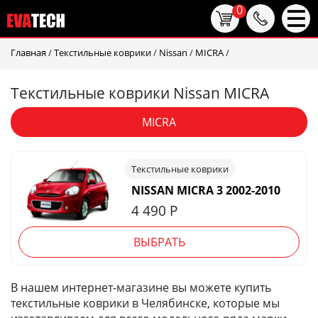
0
Главная
/
Текстильные коврики
/
Nissan
/
MICRA
/
Текстильные коврики Nissan MICRA
MICRA
Текстильные коврики
NISSAN MICRA 3 2002-2010
4 490
Р
ВЫБРАТЬ
В нашем интернет-магазине вы можете купить
текстильные коврики в Челябинске, которые мы