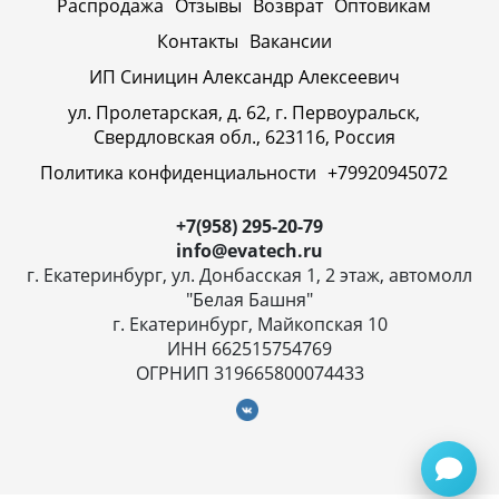
Распродажа
Отзывы
Возврат
Оптовикам
Контакты
Вакансии
ИП Синицин Александр Алексеевич
ул. Пролетарская, д. 62, г. Первоуральск,
Свердловская обл., 623116, Россия
Политика конфиденциальности
+79920945072
+7(958) 295-20-79
info@evatech.ru
г. Екатеринбург, ул. Донбасская 1, 2 этаж, автомолл
"Белая Башня"
г. Екатеринбург, Майкопская 10
ИНН 662515754769
ОГРНИП 319665800074433