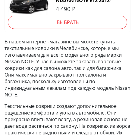
NISSAN NOTE E12 2012-
4 490
Р
ВЫБРАТЬ
В нашем интернет-магазине вы можете купить
текстильные коврики в Челябинске, которые мы
изготавливаем для всего модельного ряда марки
Nissan NOTE. У нас вы можете заказать ворсовые
коврики как для салона авто, так и для багажника.
Они максимально закрывают пол салона и
багажника, поскольку изготовлены по
индивидуальным лекалам под каждую модель Nissan
NOTE.
Текстильные коврики создают дополнительное
ощущение комфорта и уюта в автомобиле. Они
прекрасно впитывают влагу, а резиновая основа не
дает воде растечься по салону. На ковриках из ворса
практически не видно пыли и следов от обуви. Их