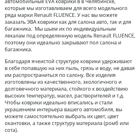
автомобильные EVA коврики в в Челябинске,
которые мы изготавливаем для всего модельного
ряда марки Renault FLUENCE. У нас вы можете
заказать ЭВА коврики как для салона авто, так и для
багажника. Мы шьем их по индивидуальным
лекалам под определенную модель Renault FLUENCE,
поэтому они идеально закрывают пол салона и
багажника.
Благодаря ячеистой структуре коврики удерживают
в себе попавшую на них пыль, грязь и воду, не давая
им распространиться по салону. Все изделия
изготовлены из качественного, экологичного и
долговечного материала, стойкого к воздействию
высоких температур, масел, растворителей и т.д.
Чтобы коврики идеально вписались и стали
украшением интерьера вашего автомобиля, вы
можете самостоятельно выбрать их цвет, цвет
окантовки, а также структуру материала (ромб или
сота).