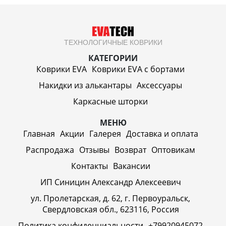
ТЕХНОЛОГИЧНЫЕ КОВРИКИ
КАТЕГОРИИ
Коврики EVA
Коврики EVA c бортами
Накидки из алькантары
Аксессуары
Каркасные шторки
МЕНЮ
Главная
Акции
Галерея
Доставка и оплата
Распродажа
Отзывы
Возврат
Оптовикам
Контакты
Вакансии
ИП Синицин Александр Алексеевич
ул. Пролетарская, д. 62, г. Первоуральск,
Свердловская обл., 623116, Россия
Политика конфиденциальности
+79920945072