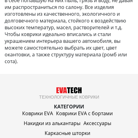
в себе попавшую на них пыль, грязь и воду, не давая
им распространиться по салону. Все изделия
изготовлены из качественного, экологичного и
долговечного материала, стойкого к воздействию
высоких температур, масел, растворителей и т.д.
Чтобы коврики идеально вписались и стали
украшением интерьера вашего автомобиля, вы
можете самостоятельно выбрать их цвет, цвет
окантовки, а также структуру материала (ромб или
сота).
ТЕХНОЛОГИЧНЫЕ КОВРИКИ
КАТЕГОРИИ
Коврики EVA
Коврики EVA c бортами
Накидки из алькантары
Аксессуары
Каркасные шторки