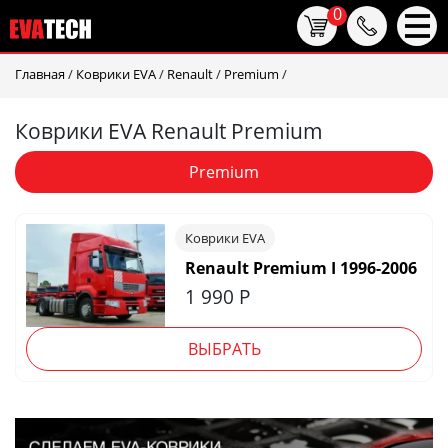
0
Главная
/
Коврики EVA
/
Renault
/
Premium
/
Коврики EVA Renault Premium
Premium
Коврики EVA
Renault Premium I 1996-2006
1 990
Р
ВЫБРАТЬ