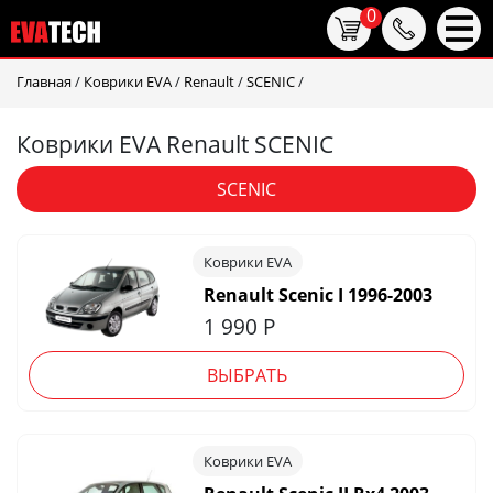
0
Главная
/
Коврики EVA
/
Renault
/
SCENIC
/
Коврики EVA Renault SCENIC
SCENIC
Коврики EVA
Renault Scenic I 1996-2003
1 990
Р
ВЫБРАТЬ
Коврики EVA