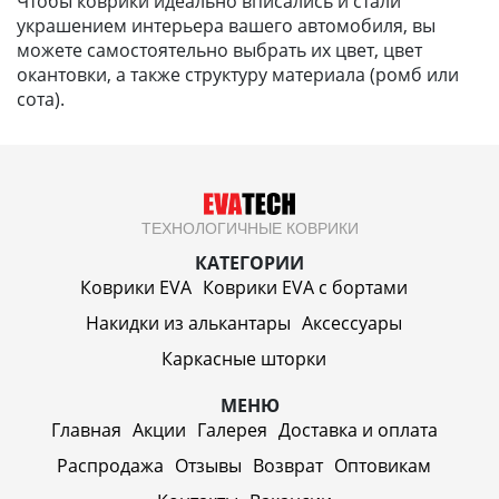
Чтобы коврики идеально вписались и стали
украшением интерьера вашего автомобиля, вы
можете самостоятельно выбрать их цвет, цвет
окантовки, а также структуру материала (ромб или
сота).
ТЕХНОЛОГИЧНЫЕ КОВРИКИ
КАТЕГОРИИ
Коврики EVA
Коврики EVA c бортами
Накидки из алькантары
Аксессуары
Каркасные шторки
МЕНЮ
Главная
Акции
Галерея
Доставка и оплата
Распродажа
Отзывы
Возврат
Оптовикам