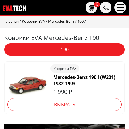
0
Главная
/
Коврики EVA
/
Mercedes-Benz
/
190
/
Коврики EVA Mercedes-Benz 190
190
Коврики EVA
Mercedes-Benz 190 I (W201)
1982-1993
1 990
Р
ВЫБРАТЬ