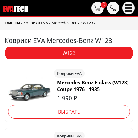
0
Главная
/
Коврики EVA
/
Mercedes-Benz
/
W123
/
Коврики EVA Mercedes-Benz W123
W123
Коврики EVA
Mercedes-Benz E-class (W123)
Coupe 1976 - 1985
1 990
Р
ВЫБРАТЬ
Коврики EVA