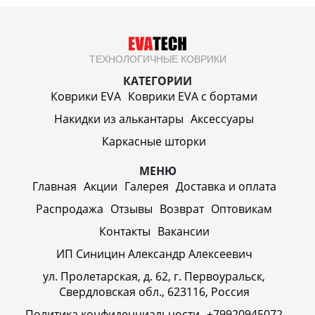
ТЕХНОЛОГИЧНЫЕ КОВРИКИ
КАТЕГОРИИ
Коврики EVA
Коврики EVA c бортами
Накидки из алькантары
Аксессуары
Каркасные шторки
МЕНЮ
Главная
Акции
Галерея
Доставка и оплата
Распродажа
Отзывы
Возврат
Оптовикам
Контакты
Вакансии
ИП Синицин Александр Алексеевич
ул. Пролетарская, д. 62, г. Первоуральск,
Свердловская обл., 623116, Россия
Политика конфиденциальности
+79920945072