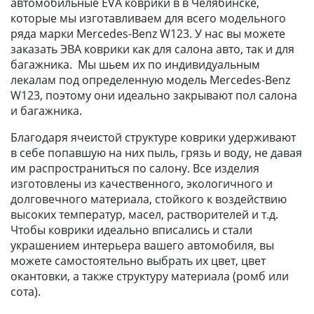
автомобильные EVA коврики в в Челябинске,
которые мы изготавливаем для всего модельного
ряда марки Mercedes-Benz W123. У нас вы можете
заказать ЭВА коврики как для салона авто, так и для
багажника. Мы шьем их по индивидуальным
лекалам под определенную модель Mercedes-Benz
W123, поэтому они идеально закрывают пол салона
и багажника.
Благодаря ячеистой структуре коврики удерживают
в себе попавшую на них пыль, грязь и воду, не давая
им распространиться по салону. Все изделия
изготовлены из качественного, экологичного и
долговечного материала, стойкого к воздействию
высоких температур, масел, растворителей и т.д.
Чтобы коврики идеально вписались и стали
украшением интерьера вашего автомобиля, вы
можете самостоятельно выбрать их цвет, цвет
окантовки, а также структуру материала (ромб или
сота).