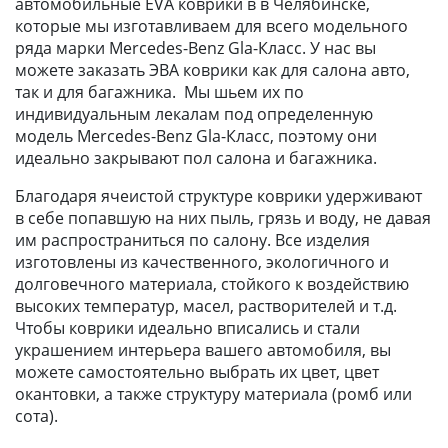
автомобильные EVA коврики в в Челябинске,
которые мы изготавливаем для всего модельного
ряда марки Mercedes-Benz Gla-Класс. У нас вы
можете заказать ЭВА коврики как для салона авто,
так и для багажника. Мы шьем их по
индивидуальным лекалам под определенную
модель Mercedes-Benz Gla-Класс, поэтому они
идеально закрывают пол салона и багажника.
Благодаря ячеистой структуре коврики удерживают
в себе попавшую на них пыль, грязь и воду, не давая
им распространиться по салону. Все изделия
изготовлены из качественного, экологичного и
долговечного материала, стойкого к воздействию
высоких температур, масел, растворителей и т.д.
Чтобы коврики идеально вписались и стали
украшением интерьера вашего автомобиля, вы
можете самостоятельно выбрать их цвет, цвет
окантовки, а также структуру материала (ромб или
сота).