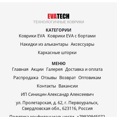
ТЕХНОЛОГИЧНЫЕ КОВРИКИ
КАТЕГОРИИ
Коврики EVA
Коврики EVA c бортами
Накидки из алькантары
Аксессуары
Каркасные шторки
МЕНЮ
Главная
Акции
Галерея
Доставка и оплата
Распродажа
Отзывы
Возврат
Оптовикам
Контакты
Вакансии
ИП Синицин Александр Алексеевич
ул. Пролетарская, д. 62, г. Первоуральск,
Свердловская обл., 623116, Россия
Политика конфиденциальности
+79920945072