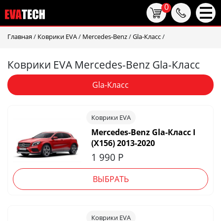
0
Главная
/
Коврики EVA
/
Mercedes-Benz
/
Gla-Класс
/
Коврики EVA Mercedes-Benz Gla-Класс
Gla-Класс
Коврики EVA
Mercedes-Benz Gla-Класс I
(X156) 2013-2020
1 990
Р
ВЫБРАТЬ
Коврики EVA