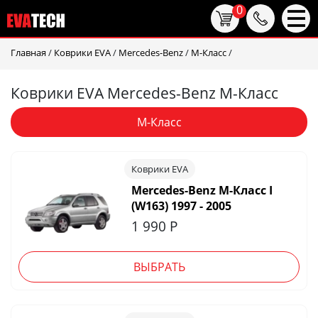
0
Главная
/
Коврики EVA
/
Mercedes-Benz
/
M-Класс
/
Коврики EVA Mercedes-Benz M-Класс
M-Класс
Коврики EVA
Mercedes-Benz M-Класс I
(W163) 1997 - 2005
1 990
Р
ВЫБРАТЬ