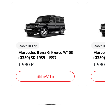
Коврики EVA
Коврик
Mercedes-Benz G-Класс W463
Merce
(G350) 3D 1989 - 1997
(G350)
1 990
Р
1 99
ВЫБРАТЬ