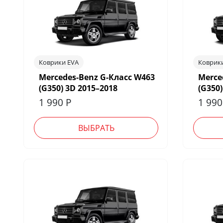
Коврики EVA
Коврик
Mercedes-Benz G-Класс W463
Merce
(G350) 3D 2015–2018
(G350)
1 990
Р
1 99
ВЫБРАТЬ