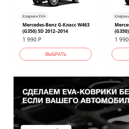
Коврики EVA
Коврик
Mercedes-Benz G-Класс W463
Merce
(G350) 5D 2012–2014
(G350)
1 990
Р
1 99
ВЫБРАТЬ