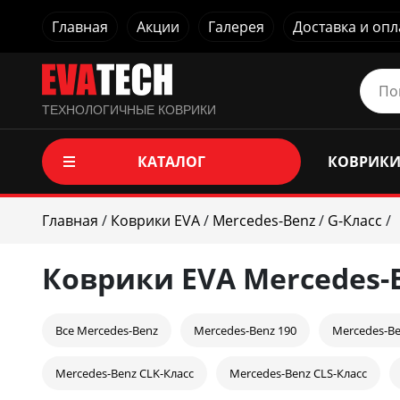
Главная
Акции
Галерея
Доставка и опл
ТЕХНОЛОГИЧНЫЕ КОВРИКИ
КАТАЛОГ
КОВРИКИ
Главная
/
Коврики EVA
/
Mercedes-Benz
/
G-Класс
/
Коврики EVA Mercedes-
Все Mercedes-Benz
Mercedes-Benz 190
Mercedes-Be
Mercedes-Benz CLK-Класс
Mercedes-Benz CLS-Класс