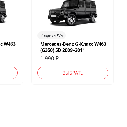
Коврики EVA
сс W463
Mercedes-Benz G-Класс W463
(G350) 5D 2009–2011
1 990
Р
ВЫБРАТЬ