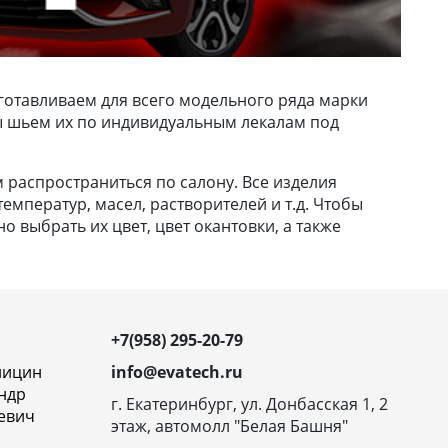
готавливаем для всего модельного ряда марки
 Мы шьем их по индивидуальным лекалам под
м распространиться по салону. Все изделия
емператур, масел, растворителей и т.д. Чтобы
 выбрать их цвет, цвет окантовки, а также
+7(958) 295-20-79
ницин
info@evatech.ru
ндр
г. Екатеринбург, ул. Донбасская 1, 2
евич
этаж, автомолл "Белая Башня"