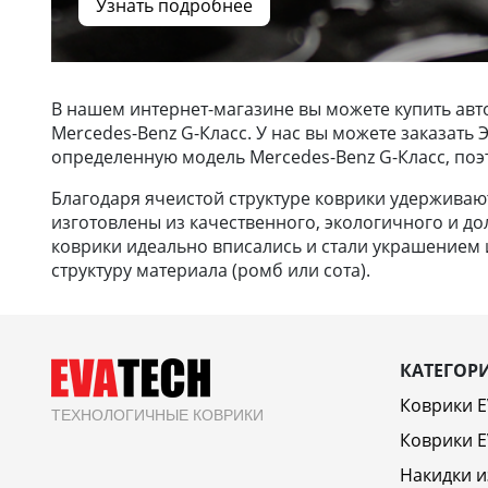
Узнать подробнее
В нашем интернет-магазине вы можете купить авт
Mercedes-Benz G-Класс. У нас вы можете заказать
определенную модель Mercedes-Benz G-Класс, поэ
Благодаря ячеистой структуре коврики удерживают 
изготовлены из качественного, экологичного и до
коврики идеально вписались и стали украшением и
структуру материала (ромб или сота).
КАТЕГОР
Коврики 
ТЕХНОЛОГИЧНЫЕ КОВРИКИ
Коврики E
Накидки и