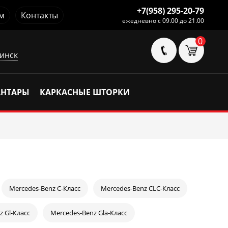
+7(958) 295-20-79
м
Контакты
ежедневно с 09.00 до 21.00
0
инск
АНТАРЫ
КАРКАСНЫЕ ШТОРКИ
Mercedes-Benz C-Класс
Mercedes-Benz CLC-Класс
z Gl-Класс
Mercedes-Benz Gla-Класс