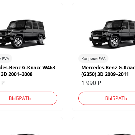
и EVA
Коврики EVA
des-Benz G-Класс W463
Mercedes-Benz G-Кла
 3D 2001–2008
(G350) 3D 2009–2011
0
Р
1 990
Р
ВЫБРАТЬ
ВЫБРАТЬ