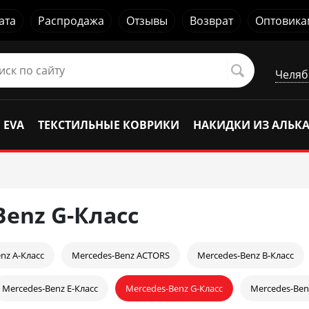
ата
Распродажа
Отзывы
Возврат
Оптовика
Челяб
 EVA
ТЕКСТИЛЬНЫЕ КОВРИКИ
НАКИДКИ ИЗ АЛЬК
Benz G-Класс
nz A-Класс
Mercedes-Benz ACTORS
Mercedes-Benz B-Класс
Mercedes-Benz E-Класс
Mercedes-Benz G-Класс
Mercedes-Ben