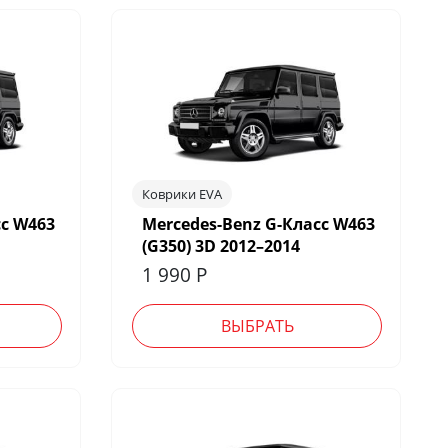
Коврики EVA
сс W463
Mercedes-Benz G-Класс W463
(G350) 3D 2012–2014
1 990
Р
ВЫБРАТЬ