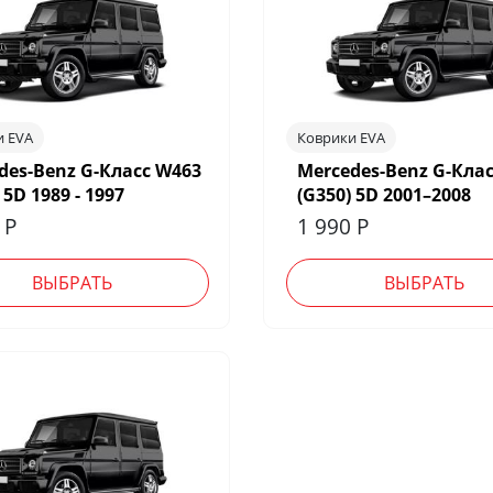
и EVA
Коврики EVA
des-Benz G-Класс W463
Mercedes-Benz G-Кла
 5D 1989 - 1997
(G350) 5D 2001–2008
0
Р
1 990
Р
ВЫБРАТЬ
ВЫБРАТЬ