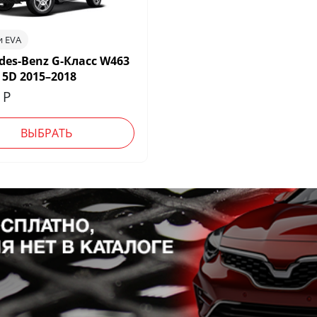
и EVA
des-Benz G-Класс W463
 5D 2015–2018
0
Р
ВЫБРАТЬ