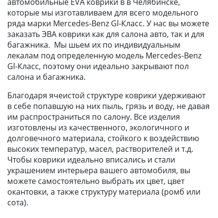
автомобильные EVA коврики в в Челябинске,
которые мы изготавливаем для всего модельного
ряда марки Mercedes-Benz Gl-Класс. У нас вы можете
заказать ЭВА коврики как для салона авто, так и для
багажника. Мы шьем их по индивидуальным
лекалам под определенную модель Mercedes-Benz
Gl-Класс, поэтому они идеально закрывают пол
салона и багажника.
Благодаря ячеистой структуре коврики удерживают
в себе попавшую на них пыль, грязь и воду, не давая
им распространиться по салону. Все изделия
изготовлены из качественного, экологичного и
долговечного материала, стойкого к воздействию
высоких температур, масел, растворителей и т.д.
Чтобы коврики идеально вписались и стали
украшением интерьера вашего автомобиля, вы
можете самостоятельно выбрать их цвет, цвет
окантовки, а также структуру материала (ромб или
сота).