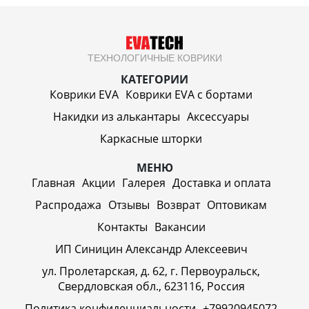
ТЕХНОЛОГИЧНЫЕ КОВРИКИ
КАТЕГОРИИ
Коврики EVA
Коврики EVA c бортами
Накидки из алькантары
Аксессуары
Каркасные шторки
МЕНЮ
Главная
Акции
Галерея
Доставка и оплата
Распродажа
Отзывы
Возврат
Оптовикам
Контакты
Вакансии
ИП Синицин Александр Алексеевич
ул. Пролетарская, д. 62, г. Первоуральск,
Свердловская обл., 623116, Россия
Политика конфиденциальности
+79920945072