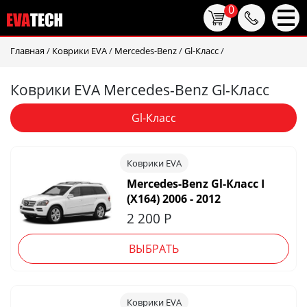
0
Главная
/
Коврики EVA
/
Mercedes-Benz
/
Gl-Класс
/
Коврики EVA Mercedes-Benz Gl-Класс
Gl-Класс
Коврики EVA
Mercedes-Benz Gl-Класс I
(X164) 2006 - 2012
2 200
Р
ВЫБРАТЬ
Коврики EVA